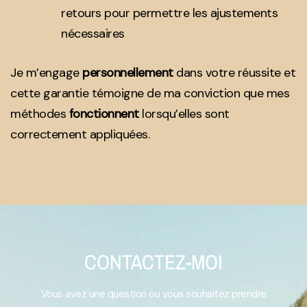
retours pour permettre les ajustements
nécessaires
Je m’engage
personnellement
dans votre réussite et
cette garantie témoigne de ma conviction que mes
méthodes
fonctionnent
lorsqu’elles sont
correctement appliquées.
CONTACTEZ-MOI
Vous avez une question ou vous souhaitez prendre