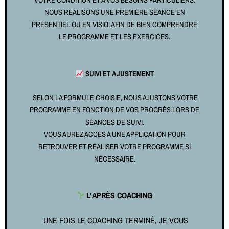
VOTRE CONDITION ET À VOS BESOINS PARTICULIERS.
NOUS RÉALISONS UNE PREMIÈRE SÉANCE EN
PRÉSENTIEL OU EN VISIO, AFIN DE BIEN COMPRENDRE
LE PROGRAMME ET LES EXERCICES.
SUIVI ET AJUSTEMENT
SELON LA FORMULE CHOISIE, NOUS AJUSTONS VOTRE
PROGRAMME EN FONCTION DE VOS PROGRÈS LORS DE
SÉANCES DE SUIVI.
VOUS AUREZ ACCÈS À UNE APPLICATION POUR
RETROUVER ET RÉALISER VOTRE PROGRAMME SI
NÉCESSAIRE.
L’APRÈS COACHING
UNE FOIS LE COACHING TERMINÉ, JE VOUS