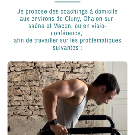
Je propose des coachings à domicile
aux environs de Cluny, Chalon-sur-
saône et Macon, ou en visio-
conférence,
afin de travailler sur les problématiques
suivantes :