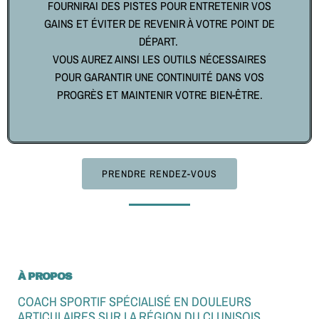
FOURNIRAI DES PISTES POUR ENTRETENIR VOS
GAINS ET ÉVITER DE REVENIR À VOTRE POINT DE
DÉPART.
VOUS AUREZ AINSI LES OUTILS NÉCESSAIRES
POUR GARANTIR UNE CONTINUITÉ DANS VOS
PROGRÈS ET MAINTENIR VOTRE BIEN-ÊTRE.
PRENDRE RENDEZ-VOUS
À PROPOS
COACH SPORTIF SPÉCIALISÉ EN DOULEURS
ARTICULAIRES SUR LA RÉGION DU CLUNISOIS