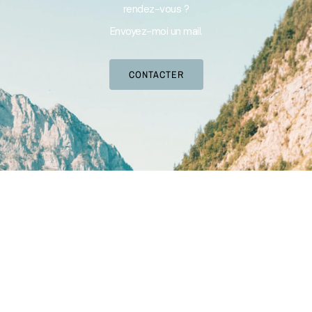
rendez-vous ?
Envoyez-moi un mail.
CONTACTER